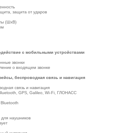
нность
щита, защита от ударов
ты (ШхВ)
мм
действие с мобильными устройствами
нные звонки
ление о входящем звонке
ейсы, беспроводная связь и навигация
водная связь и навигация
luetooth, GPS, Galileo, Wi-Fi, ГЛОНАСC
Bluetooth
 для наушников
вует