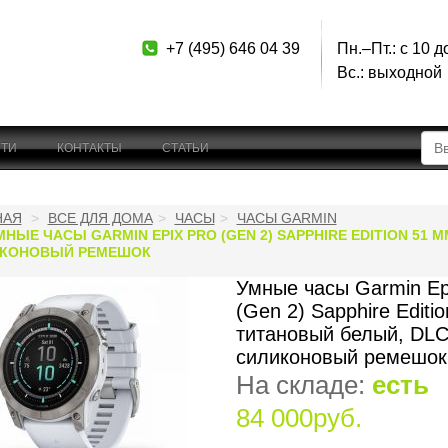
+7 (495) 646 04 39
Пн.–Пт.: с 10 д
Вс.: выходной
ТИ
КОНТАКТЫ
СТАТЬИ
НАЯ
ВСЕ ДЛЯ ДОМА
ЧАСЫ
ЧАСЫ GARMIN
МНЫЕ ЧАСЫ GARMIN EPIX PRO (GEN 2) SAPPHIRE EDITION 51
КОНОВЫЙ РЕМЕШОК
Умные часы Garmin E
(Gen 2) Sapphire Editi
титановый белый, DLC
силиконовый ремешок
На складе:
есть
84 000руб.