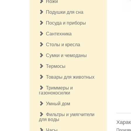
Ножи
Подушки для сна
Посуда и приборы
Сантехника
Столы и кресла
Сумки и чемоданы
Термосы
Товары для животных
Триммеры и
газонокосилки
Умный дом
Фильтры и умягчители
для воды
Харак
Произв
Часы