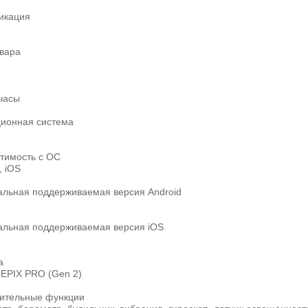
икация
овара
часы
ионная система
тимость с ОС
, iOS
льная поддерживаемая версия Android
льная поддерживаемая версия iOS
а
 EPIX PRO (Gen 2)
ительные функции