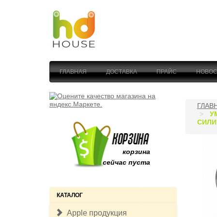
ГЛАВНАЯ
ДОСТАВКА
ПРАЙС
НОВОС
ГЛАВ
У
СИЛИ
корзина
сейчас пуста
КАТАЛОГ
Apple продукция