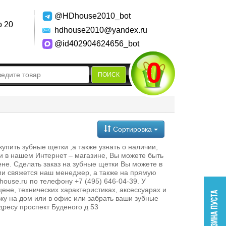
@HDhouse2010_bot
о 20
hdhouse2010@yandex.ru
@id402904624656_bot
0
ПОИСК
Сортировка
пить зубные щетки ,а также узнать о наличии,
ки в нашем Интернет – магазине, Вы можете быть
не. Сделать заказ на зубные щетки Вы можете в
ми свяжется наш менеджер, а также на прямую
use.ru по телефону +7 (495) 646-04-39. У
ене, технических характеристиках, аксессуарах и
вку на дом или в офис или забрать ваши зубные
дресу проспект Буденого д 53