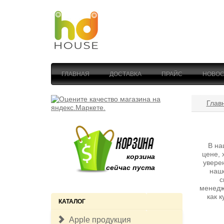
ГЛАВНАЯ
ДОСТАВКА
ПРАЙС
НОВОС
Глав
В на
цене, 
корзина
увере
сейчас пуста
наш
с
менедж
как 
КАТАЛОГ
Apple продукция