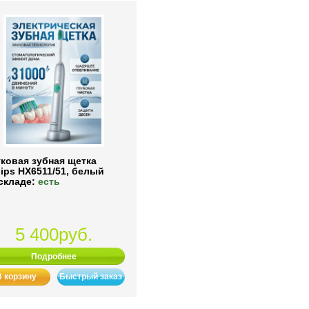
ковая зубная щетка
lips HX6511/51, белый
складе:
есть
5 400руб.
Подробнее
В корзину
Быстрый заказ