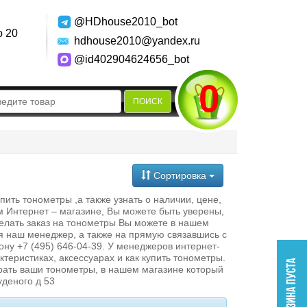
@HDhouse2010_bot
о 20
hdhouse2010@yandex.ru
@id402904624656_bot
0
ПОИСК
Сортировка
ть тонометры ,а также узнать о наличии, цене,
м Интернет – магазине, Вы можете быть уверены,
елать заказ на тонометры Вы можете в нашем
я наш менеджер, а также на прямую связавшись с
ну +7 (495) 646-04-39. У менеджеров интернет-
ктеристиках, аксессуарах и как купить тонометры.
брать ваши тонометры, в нашем магазине который
уденого д 53