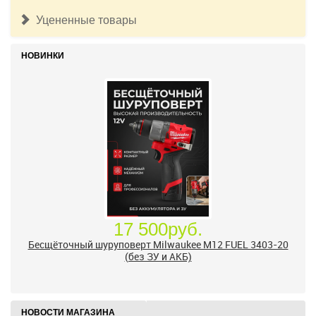
Уцененные товары
НОВИНКИ
17 500руб.
Бесщёточный шуруповерт Milwaukee M12 FUEL 3403-20
(без ЗУ и АКБ)
НОВОСТИ МАГАЗИНА