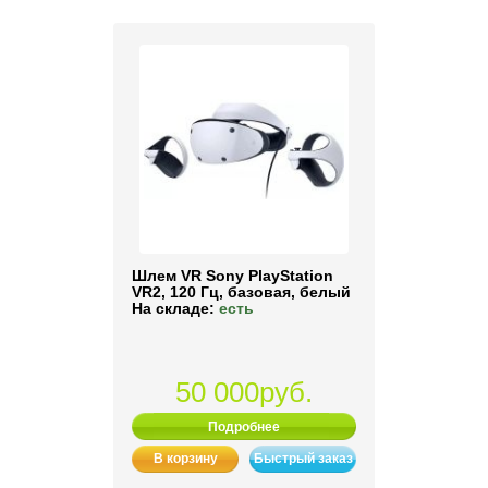
Шлем VR Sony PlayStation
VR2, 120 Гц, базовая, белый
На складе:
есть
50 000руб.
Подробнее
В корзину
Быстрый заказ