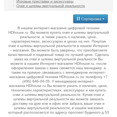
Игровые приставки и аксессуары
Очки и шлемы виртуальной реальности
Сортировка
В нашем интернет-магазине цифровой техники
HDhouse.ru Вы можете купить очки и шлемы виртуальной
реальности ,а также узнать о наличии, цене,
характеристиках, аксессуарах и ценах на них. Покупая
очки и шлемы виртуальной реальности в нашем Интернет
– магазине, Вы можете быть уверены, что приобретаете
качественный и надежный товар по лучшей цене. Сделать
заказ на очки и шлемы виртуальной реальности Вы
можете в нашем Интернет-магазине HDhouse.ru, после
оформления заказа с вами свяжется наш менеджер, а
также на прямую связавшись с менеджером интернет-
магазина цифровой техники HDhouse.ru по телефону +7
(495) 646-04-39. У менеджеров интернет-
магазина HDhouse.ru Вы можете узнать о наличии, цене,
технических характеристиках, аксессуарах и как купить
очки и шлемы виртуальной реальности. Купив очки и
шлемы виртуальной реальности вы можете заказать
доставку на дом или в офис или забрать ваши очки и
шлемы виртуальной реальности, в нашем магазине
который располагается по адресу проспект Буденого д 53