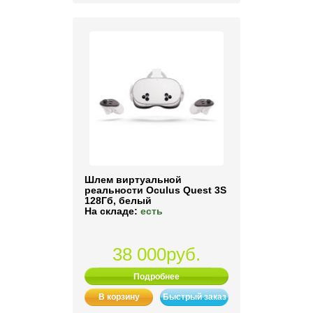
Шлем виртуальной
реальности Oculus Quest 3S
128Гб, белый
На складе:
есть
38 000руб.
Подробнее
В корзину
Быстрый заказ