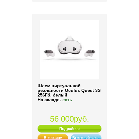
Шлем виртуальной
реальности Oculus Quest 3S
256Гб, белый
На складе:
есть
56 000руб.
Подробнее
В корзину
Быстрый заказ