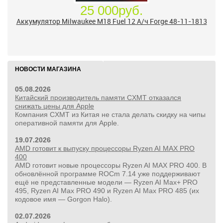
25 000руб.
Аккумулятор Milwaukee M18 Fuel 12 А/ч Forge 48-11-1813
НОВОСТИ МАГАЗИНА
05.08.2026
Китайский производитель памяти CXMT отказался
снижать цены для Apple
Компания CXMT из Китая не стала делать скидку на чипы
оперативной памяти для Apple.
19.07.2026
AMD готовит к выпуску процессоры Ryzen AI MAX PRO
400
AMD готовит новые процессоры Ryzen AI MAX PRO 400. В
обновлённой программе ROCm 7.14 уже поддерживают
ещё не представленные модели — Ryzen AI Max+ PRO
495, Ryzen AI Max PRO 490 и Ryzen AI Max PRO 485 (их
кодовое имя — Gorgon Halo).
02.07.2026