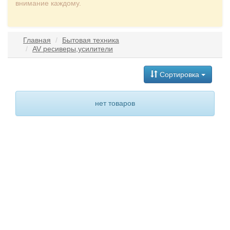
внимание каждому.
Главная
Бытовая техника
AV ресиверы,усилители
Сортировка
нет товаров