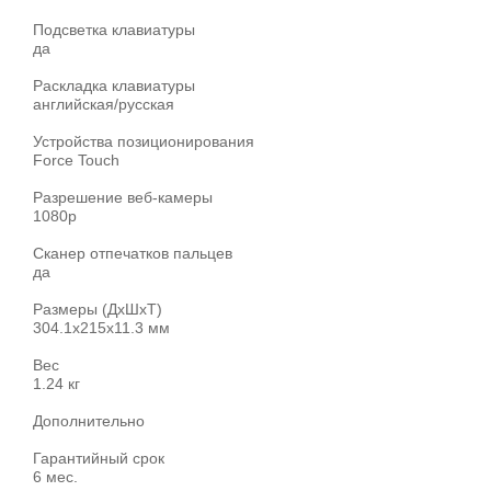
Подсветка клавиатуры
да
Раскладка клавиатуры
английская/русская
Устройства позиционирования
Force Touch
Разрешение веб-камеры
1080p
Сканер отпечатков пальцев
да
Размеры (ДхШхТ)
304.1x215x11.3 мм
Вес
1.24 кг
Дополнительно
Гарантийный срок
6 мес.