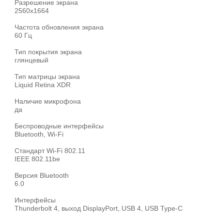
Разрешение экрана
2560x1664
Частота обновления экрана
60 Гц
Тип покрытия экрана
глянцевый
Тип матрицы экрана
Liquid Retina XDR
Наличие микрофона
да
Беспроводные интерфейсы
Bluetooth, Wi-Fi
Стандарт Wi-Fi 802.11
IEEE 802.11be
Версия Bluetooth
6.0
Интерфейсы
Thunderbolt 4, выход DisplayPort, USB 4, USB Type-C