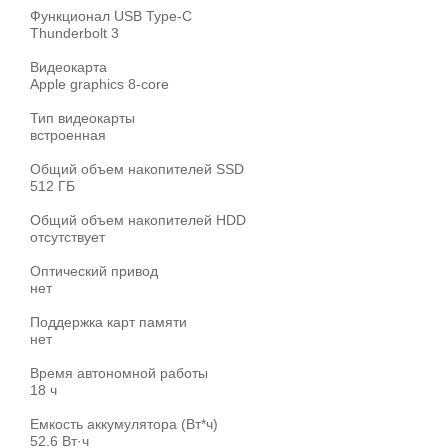
Функционал USB Type-C
Thunderbolt 3
Видеокарта
Apple graphics 8-core
Тип видеокарты
встроенная
Общий объем накопителей SSD
512 ГБ
Общий объем накопителей HDD
отсутствует
Оптический привод
нет
Поддержка карт памяти
нет
Время автономной работы
18 ч
Емкость аккумулятора (Вт*ч)
52.6 Вт·ч