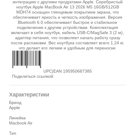
интеграцию с другими продуктами Apple. Серебристый
ноутбук Apple MacBook Air 13 2026 M5 16GB/512GB
MDH74 оснащен глянцевым покрытием экрана, что
обеспечивает яркость и четкость изображения. Версия
Bluetooth 6.0 обеспечивает быстрое и стабильное
подключение к другим устройствам. Комплектация
включает в себя ноутбук, кабель USB-C/MagSafe 3 (2 м),
адаптер питания, что позволяет начать работу сразу
после распаковки. Вес ноутбука составляет всего 1,24 кг,
что делает его легким и удобным для переноски.
UPC|EAN 195950687385
Поделиться ссылкой:
Характеристики
Бренд
Apple
Линейка
Macbook Air
Тип