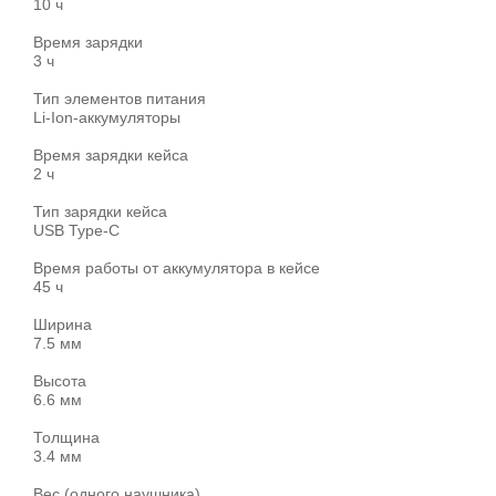
10 ч
Время зарядки
3 ч
Тип элементов питания
Li-Ion-аккумуляторы
Время зарядки кейса
2 ч
Тип зарядки кейса
USB Type-C
Время работы от аккумулятора в кейсе
45 ч
Ширина
7.5 мм
Высота
6.6 мм
Толщина
3.4 мм
Вес (одного наушника)