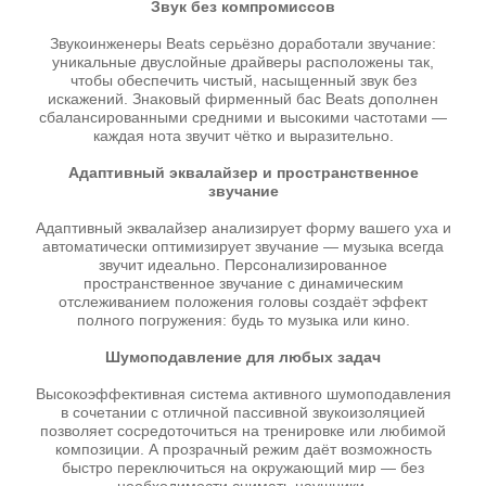
Звук без компромиссов
Звукоинженеры Beats серьёзно доработали звучание:
уникальные двуслойные драйверы расположены так,
чтобы обеспечить чистый, насыщенный звук без
искажений. Знаковый фирменный бас Beats дополнен
сбалансированными средними и высокими частотами —
каждая нота звучит чётко и выразительно.
Адаптивный эквалайзер и пространственное
звучание
Адаптивный эквалайзер анализирует форму вашего уха и
автоматически оптимизирует звучание — музыка всегда
звучит идеально. Персонализированное
пространственное звучание с динамическим
отслеживанием положения головы создаёт эффект
полного погружения: будь то музыка или кино.
Шумоподавление для любых задач
Высокоэффективная система активного шумоподавления
в сочетании с отличной пассивной звукоизоляцией
позволяет сосредоточиться на тренировке или любимой
композиции. А прозрачный режим даёт возможность
быстро переключиться на окружающий мир — без