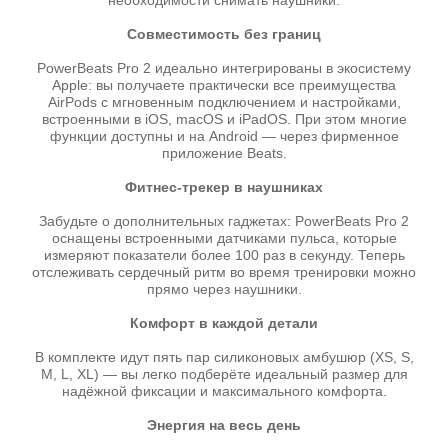
необходимости снимать наушники.
Совместимость без границ
PowerBeats Pro 2 идеально интегрированы в экосистему
Apple: вы получаете практически все преимущества
AirPods с мгновенным подключением и настройками,
встроенными в iOS, macOS и iPadOS. При этом многие
функции доступны и на Android — через фирменное
приложение Beats.
Фитнес-трекер в наушниках
Забудьте о дополнительных гаджетах: PowerBeats Pro 2
оснащены встроенными датчиками пульса, которые
измеряют показатели более 100 раз в секунду. Теперь
отслеживать сердечный ритм во время тренировки можно
прямо через наушники.
Комфорт в каждой детали
В комплекте идут пять пар силиконовых амбушюр (XS, S,
M, L, XL) — вы легко подберёте идеальный размер для
надёжной фиксации и максимального комфорта.
Энергия на весь день