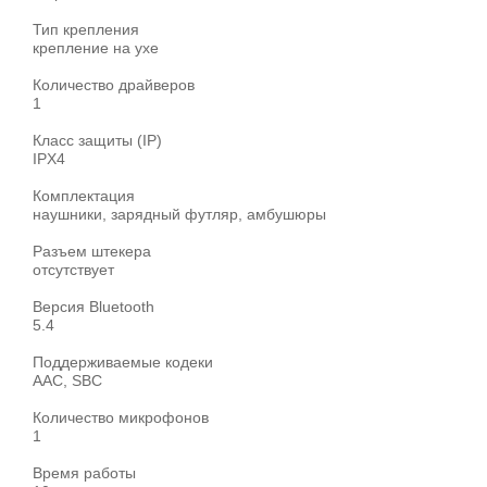
Тип крепления
крепление на ухе
Количество драйверов
1
Класс защиты (IP)
IPX4
Комплектация
наушники, зарядный футляр, амбушюры
Разъем штекера
отсутствует
Версия Bluetooth
5.4
Поддерживаемые кодеки
AAC, SBC
Количество микрофонов
1
Время работы