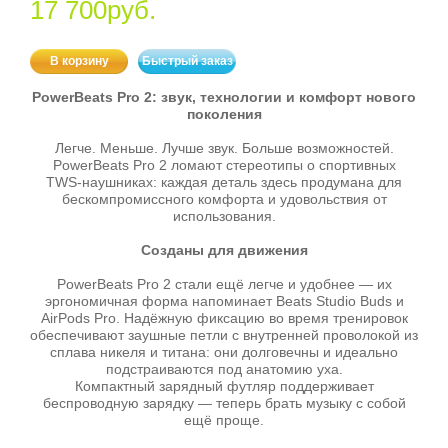
17 700руб.
В корзину
Быстрый заказ
PowerBeats Pro 2: звук, технологии и комфорт нового
поколения
Легче. Меньше. Лучше звук. Больше возможностей.
PowerBeats Pro 2 ломают стереотипы о спортивных
TWS‑наушниках: каждая деталь здесь продумана для
бескомпромиссного комфорта и удовольствия от
использования.
Созданы для движения
PowerBeats Pro 2 стали ещё легче и удобнее — их
эргономичная форма напоминает Beats Studio Buds и
AirPods Pro. Надёжную фиксацию во время тренировок
обеспечивают заушные петли с внутренней проволокой из
сплава никеля и титана: они долговечны и идеально
подстраиваются под анатомию уха.
Компактный зарядный футляр поддерживает
беспроводную зарядку — теперь брать музыку с собой
ещё проще.