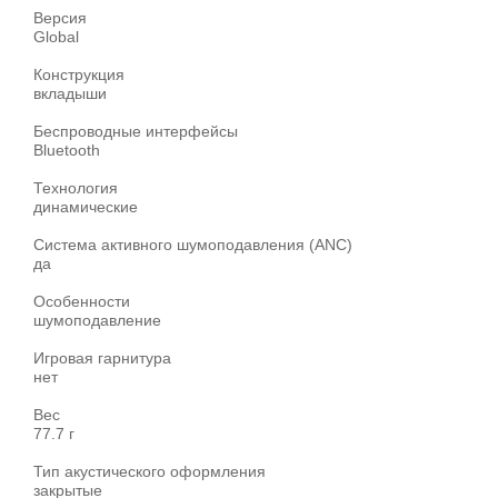
Версия
Global
Конструкция
вкладыши
Беспроводные интерфейсы
Bluetooth
Технология
динамические
Система активного шумоподавления (ANC)
да
Особенности
шумоподавление
Игровая гарнитура
нет
Вес
77.7 г
Тип акустического оформления
закрытые