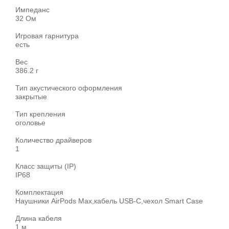
Импеданс
32 Ом
Игровая гарнитура
есть
Вес
386.2 г
Тип акустического оформления
закрытые
Тип крепления
оголовье
Количество драйверов
1
Класс защиты (IP)
IP68
Комплектация
Наушники AirPods Max,кабель USB-C,чехол Smart Case
Длина кабеля
1 м