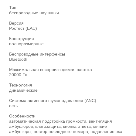
Тип
беспроводные наушники
Версия
Ростест (EAC)
Конструкция
полноразмерные
Беспроводные интерфейсы
Bluetooth
Максимальная воспроизводимая частота
20000 Гц
Технология
динамические
Система активного шумоподавления (ANC)
есть
Особенности
автоматическая подстройка громкости, вентиляция
амбушюров, влагозащита, кнопка ответа, мягкие
амбушюры, повтор последнего номера, подавление эха