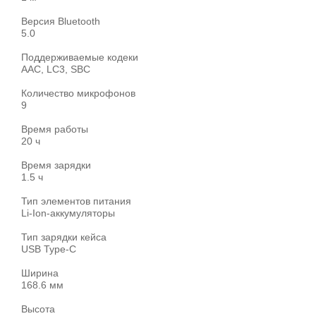
Версия Bluetooth
5.0
Поддерживаемые кодеки
AAC, LC3, SBC
Количество микрофонов
9
Время работы
20 ч
Время зарядки
1.5 ч
Тип элементов питания
Li-Ion-аккумуляторы
Тип зарядки кейса
USB Type-C
Ширина
168.6 мм
Высота