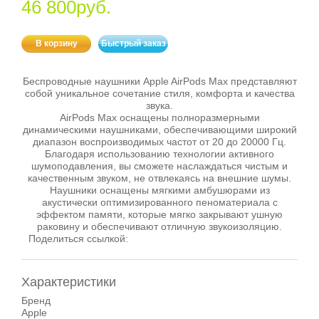
46 800руб.
В корзину
Быстрый заказ
Беспроводные наушники Apple AirPods Max представляют
собой уникальное сочетание стиля, комфорта и качества
звука.
AirPods Max оснащены полноразмерными
динамическими наушниками, обеспечивающими широкий
диапазон воспроизводимых частот от 20 до 20000 Гц.
Благодаря использованию технологии активного
шумоподавления, вы сможете наслаждаться чистым и
качественным звуком, не отвлекаясь на внешние шумы.
Наушники оснащены мягкими амбушюрами из
акустически оптимизированного пеноматериала с
эффектом памяти, которые мягко закрывают ушную
раковину и обеспечивают отличную звукоизоляцию.
Поделиться ссылкой:
Характеристики
Бренд
Apple