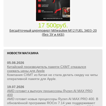
17 500руб.
Бесщёточный шуруповерт Milwaukee M12 FUEL 3403-20
(без ЗУ и АКБ)
НОВОСТИ МАГАЗИНА
05.08.2026
Китайский производитель памяти CXMT отказался
снижать цены для Apple
Компания CXMT из Китая не стала делать скидку на чипы
оперативной памяти для Apple.
19.07.2026
AMD готовит к выпуску процессоры Ryzen AI MAX PRO
400
AMD готовит новые процессоры Ryzen AI MAX PRO 400. В
обновлённой программе ROCm 7.14 уже поддерживают