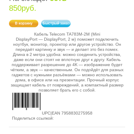
850руб.
В корзину
Быстрый заказ
Кабель Telecom TA783M‑2M (Mini
DisplayPort — DisplayPort, 2 м) поможет подключить
ноутбук, монитор, проектор или другое устройство. Он
передаёт картинку и звук — и делает это без помех.
Длина в 2 метра удобна: можно соединить устройства,
даже если они стоят не вплотную друг к другу. Кабель
поддерживает разрешение до 4K — изображение будет
чётким, а звук — качественным. Он подойдёт для разных
гаджетов с нужными разъёмами — можно использовать
дома, в офисе или на презентации. Прочный корпус
защищает кабель от повреждений, а компактный размер
позволяет брать его с собой.
UPC|EAN 7958830275958
Поделиться ссылкой: