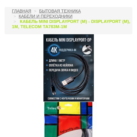
ГЛАВНАЯ
БЫТОВАЯ ТЕХНИКА
КАБЕЛИ И ПЕРЕХОДНИКИ
КАБЕЛЬ MINI DISPLAYPORT (M) - DISPLAYPORT (M),
1М, TELECOM TA783M-1M