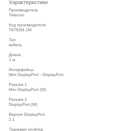
Характеристики
Производитель
Telecom
Код производителя
TA783M-1M
Тип
кабель
Длина
1 м
Интерфейсы
Mini DisplayPort - DisplayPort
Разъём 1
Mini DisplayPort (M)
Разъём 2
DisplayPort (M)
Версия DisplayPort
2.1
Тканевая оплётка