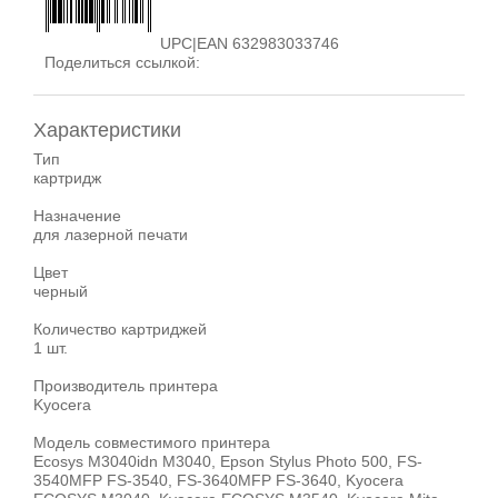
UPC|EAN 632983033746
Поделиться ссылкой:
Характеристики
Тип
картридж
Назначение
для лазерной печати
Цвет
черный
Количество картриджей
1 шт.
Производитель принтера
Kyocera
Модель совместимого принтера
Ecosys M3040idn M3040, Epson Stylus Photo 500, FS-
3540MFP FS-3540, FS-3640MFP FS-3640, Kyocera