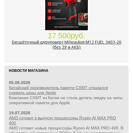
17 500руб.
Бесщёточный шуруповерт Milwaukee M12 FUEL 3403-20
(без ЗУ и АКБ)
НОВОСТИ МАГАЗИНА
05.08.2026
Китайский производитель памяти CXMT отказался
снижать цены для Apple
Компания CXMT из Китая не стала делать скидку на чипы
оперативной памяти для Apple.
19.07.2026
AMD готовит к выпуску процессоры Ryzen AI MAX PRO
400
AMD готовит новые процессоры Ryzen AI MAX PRO 400. В