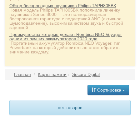
Обзор беспроводных наушников Philips TAPH805BK
Новая модель Philips TAPH805BK пополнила линейку
наушников Series 8000 — это полноразмерная
беспроводная гарнитура с поддержкой ANC (активное
шумоподавление), высоким качеством звука и быстрой
зарядкой.
Преимущества которые делают Rombica NEO Voyager
одним из лучших аккумуляторов 2020 года
Портативный аккумулятор Rombica NEO Voyager, тип
Powerbank на который действительно стоит обратить
внимание каждому.
Главная
Карты памяти
Secure Digital
Сортировка
нет товаров