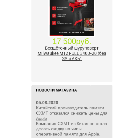
24 500руб.
УШМ болгарка Milwaukee M18
FUEL 2888-20 125 мм, красный
НОВОСТИ МАГАЗИНА
05.08.2026
Китайский производитель памяти
CXMT отказался снижать цены для
Apple
Компания CXMT из Китая не стала
делать скидку на чипы
оперативной памяти для Apple.