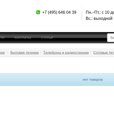
+7 (495) 646 04 39
Пн.–Пт.: с 10 д
Вс.: выходной
ТИ
КОНТАКТЫ
СТАТЬИ
ная
Бытовая техника
Телефоны и радиостанции
Сотовые те
нет товаров