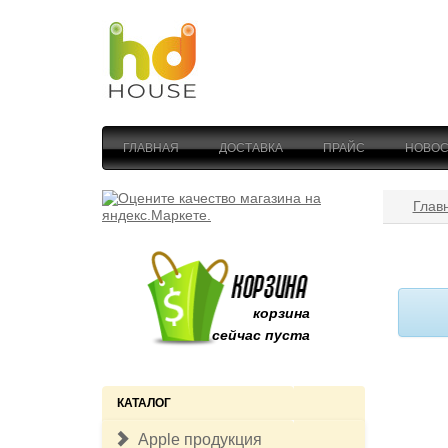
ГЛАВНАЯ
ДОСТАВКА
ПРАЙС
НОВОС
Глав
корзина
сейчас пуста
КАТАЛОГ
Apple продукция