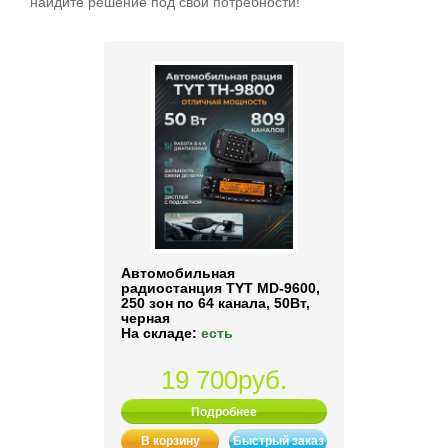
найдите решение под свои потребности!
Автомобильная
радиостанция TYT MD-9600,
250 зон по 64 канала, 50Вт,
черная
На складе:
есть
19 700руб.
Подробнее
В корзину
Быстрый заказ