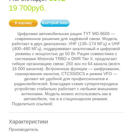
19 700руб.
В корзину
Быстрый заказ
Цифровая автомобильная рация TYT MD‑9600 —
современное решение для надёжной связи. Модель
работает в двух диапазонах: VHF (136–174 МГц) и UHF
(400–480 МГц), поддерживает аналоговый и цифровой
режимы с мощностью до 50 Вт. Рация совместима с
системами Motorola TRBO и DMR Tier II, предлагает
гибкую организацию связи: 250 зон по 64 канала (всего
16 000 каналов). Встроенные функции — шифрование,
сканирование каналов, CTCSS/DCS и режим VFO —
делают её удобной для профессионалов и
радиолюбителей. Благодаря схеме супергетеродина
устройство стабильно работает с любыми внешними
антеннами. Модель можно использовать как в
автомобиле, так и в стационарном режиме.
Поделиться ссылкой:
Характеристики
Производитель