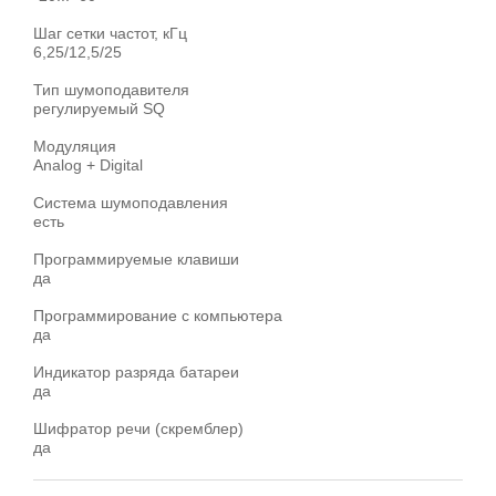
Шаг сетки частот, кГц
6,25/12,5/25
Тип шумоподавителя
регулируемый SQ
Модуляция
Analog + Digital
Система шумоподавления
есть
Программируемые клавиши
да
Программирование с компьютера
да
Индикатор разряда батареи
да
Шифратор речи (скремблер)
да