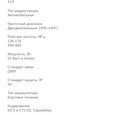
TYT
Тип радиостанции
Автомобильная
Частотный диапазон
Двухдиапазонные (VHF+UHF)
Рабочие частоты, МГц
136-174
400-480
Мощность, Вт
50 Ватт и более
Стандарт связи
DMR
Стандарт защиты, IP
54
Тип аккумулятора
Бортовое питание
Кодирование
DCS и CTCSS, Скремблер