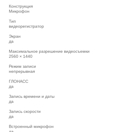
Конструкция
Микрофон
Тип
видеорегистратор
Экран
да
Максимальное разрешение видеосъемки
2560 × 1440
Режим записи
непрерывная
ГЛОНАСС
да
Запись времени и даты
да
Запись скорости
да
Встроенный микрофон
да