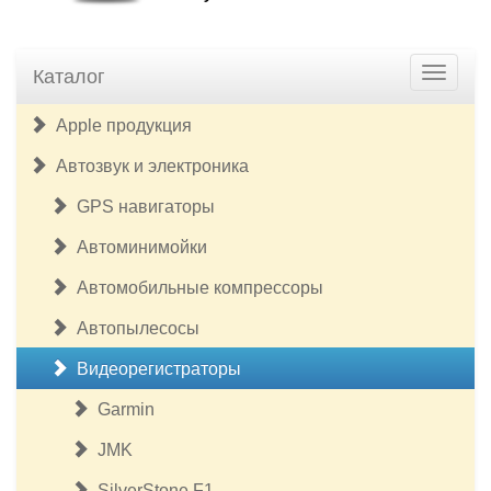
Каталог
Apple продукция
Автозвук и электроника
GPS навигаторы
Автоминимойки
Автомобильные компрессоры
Автопылесосы
Видеорегистраторы
Garmin
JMK
SilverStone F1