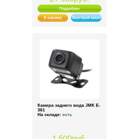
Подробнее
В корзину
Быстрый заказ
Камера заднего вида JMK E-
361
На складе:
есть
1 500руб.