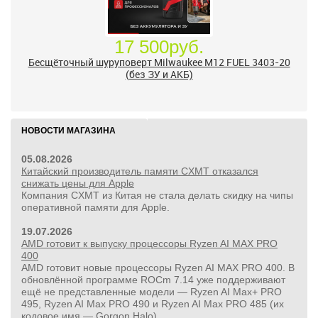
17 500руб.
Бесщёточный шуруповерт Milwaukee M12 FUEL 3403-20
(без ЗУ и АКБ)
НОВОСТИ МАГАЗИНА
05.08.2026
Китайский производитель памяти CXMT отказался
снижать цены для Apple
Компания CXMT из Китая не стала делать скидку на чипы
оперативной памяти для Apple.
19.07.2026
AMD готовит к выпуску процессоры Ryzen AI MAX PRO
400
AMD готовит новые процессоры Ryzen AI MAX PRO 400. В
обновлённой программе ROCm 7.14 уже поддерживают
ещё не представленные модели — Ryzen AI Max+ PRO
495, Ryzen AI Max PRO 490 и Ryzen AI Max PRO 485 (их
кодовое имя — Gorgon Halo).