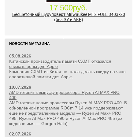
17 500руб.
Бесщёточный шуруповерт Milwaukee M12 FUEL 3403-20
(без ЗУ и АКБ)
НОВОСТИ МАГАЗИНА
05.08.2026
Китайский производитель памяти CXMT отказался
снижать цены для Apple
Компания CXMT из Китая не стала делать скидку на чипы
оперативной памяти для Apple.
19.07.2026
AMD готовит к выпуску процессоры Ryzen AI MAX PRO
400
AMD готовит новые процессоры Ryzen AI MAX PRO 400. В
обновлённой программе ROCm 7.14 уже поддерживают
ещё не представленные модели — Ryzen AI Max+ PRO
495, Ryzen AI Max PRO 490 и Ryzen AI Max PRO 485 (их
кодовое имя — Gorgon Halo).
02.07.2026