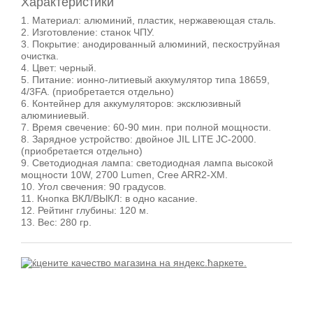
Характеристики
1. Материал: алюминий, пластик, нержавеющая сталь.
2. Изготовление: станок ЧПУ.
3. Покрытие: анодированный алюминий, пескоструйная
очистка.
4. Цвет: черный.
5. Питание: ионно-литиевый аккумулятор типа 18659,
4/3FA. (приобретается отдельно)
6. Контейнер для аккумуляторов: эксклюзивный
алюминиевый.
7. Время свечение: 60-90 мин. при полной мощности.
8. Зарядное устройство: двойное JIL LITE JC-2000.
(приобретается отдельно)
9. Светодиодная лампа: светодиодная лампа высокой
мощности 10W, 2700 Lumen, Cree ARR2-XM.
10. Угол свечения: 90 градусов.
11. Кнопка ВКЛ/ВЫКЛ: в одно касание.
12. Рейтинг глубины: 120 м.
13. Вес: 280 гр.