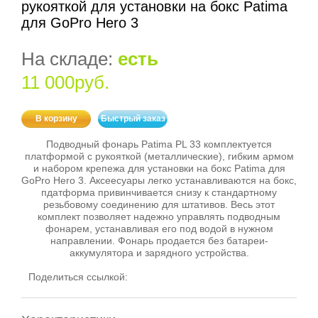
рукояткой для установки на бокс Patima
для GoPro Hero 3
На складе:
есть
11 000руб.
В корзину
Быстрый заказ
Подводный фонарь Patima PL 33 комплектуется
платформой с рукояткой (металлические), гибким армом
и набором крепежа для установки на бокс Patima для
GoPro Hero 3. Аксеесуары легко устанавливаются на бокс,
пдатформа привинчивается снизу к стандартному
резьбовому соединению для штативов. Весь этот
комплект позволяет надежно управлять подводным
фонарем, устанавливая его под водой в нужном
направлении. Фонарь продается без батареи-
аккумулятора и зарядного устройства.
Поделиться ссылкой: