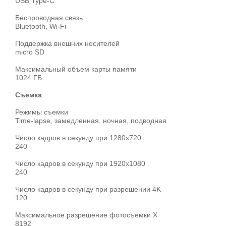
USB Type-C
Беспроводная связь
Bluetooth, Wi-Fi
Поддержка внешних носителей
micro SD
Максимальный объем карты памяти
1024 ГБ
Съемка
Режимы съемки
Time-lapse, замедленная, ночная, подводная
Число кадров в секунду при 1280х720
240
Число кадров в секунду при 1920x1080
240
Число кадров в секунду при разрешении 4K
120
Максимальное разрешение фотосъемки X
8192