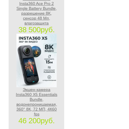
Insta360 Ace Pro 2
Single Battery Bundle,
разрешение 8K,
сенсор 48 Мп,
влагозащита
38 500руб.
Экшен-камера
Insta360 X5 Essentials
Bundle,
водонепроницаемая,
360° 8К, 72 МП, 4К60
fps
46 200руб.