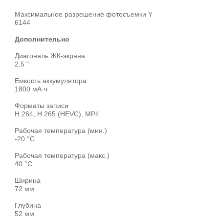
Максимальное разрешение фотосъемки Y
6144
Дополнительно
Диагональ ЖК-экрана
2.5 "
Емкость аккумулятора
1800 мА·ч
Форматы записи
H.264, H.265 (HEVC), MP4
Рабочая температура (мин.)
-20 °C
Рабочая температура (макс.)
40 °C
Ширина
72 мм
Глубина
52 мм