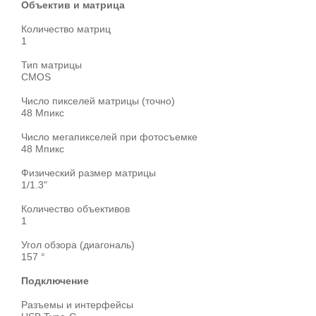
Объектив и матрица
Количество матриц
1
Тип матрицы
CMOS
Число пикселей матрицы (точно)
48 Мпикс
Число мегапикселей при фотосъемке
48 Мпикс
Физический размер матрицы
1/1.3"
Количество объективов
1
Угол обзора (диагональ)
157 °
Подключение
Разъемы и интерфейсы