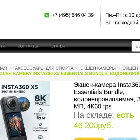
+7 (495) 646 04 39
Пн.–Пт.: с 10 д
Вс.: выходной
ТИ
КОНТАКТЫ
СТАТЬИ
НАЯ
АКСЕССУАРЫ ДЛЯ СПОРТА
ЭКШЕН КАМЕРЫ
ЭКШЕН 
КШЕН-КАМЕРА INSTA360 X5 ESSENTIALS BUNDLE, ВОДОНЕПРОНИЦ
Экшен-камера Insta36
Essentials Bundle,
водонепроницаемая, 3
МП, 4К60 fps
На складе:
есть
46 200руб.