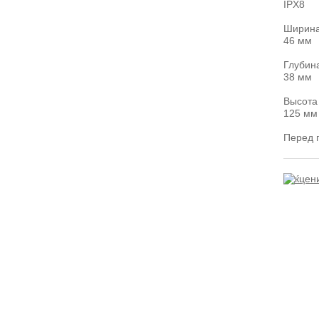
IPX8
Ширин
46 мм
Глубин
38 мм
Высота
125 мм
Перед п