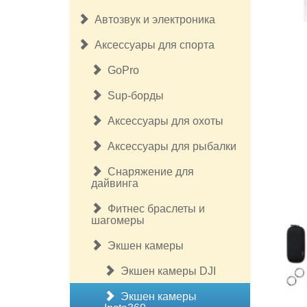
Автозвук и электроника
Аксессуары для спорта
GoPro
Sup-борды
Аксессуары для охоты
Аксессуары для рыбалки
Снаряжение для
дайвинга
Фитнес браслеты и
шагомеры
Экшен камеры
Экшен камеры DJI
Экшен камеры