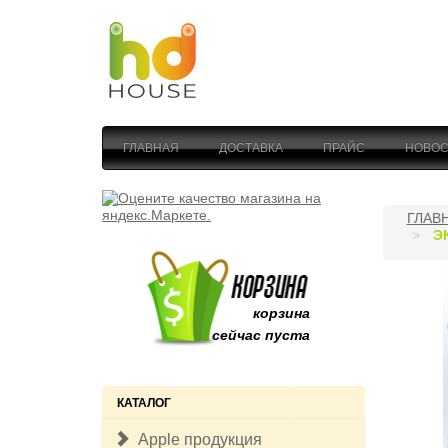
ГЛАВНАЯ
ДОСТАВКА
ПРАЙС
НОВОС
ГЛАВ
Э
корзина
сейчас пуста
КАТАЛОГ
Apple продукция