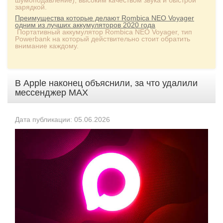
шумоподавление), высоким качеством звука и быстрой
зарядкой.
Преимущества которые делают Rombica NEO Voyager
одним из лучших аккумуляторов 2020 года
Портативный аккумулятор Rombica NEO Voyager, тип
Powerbank на который действительно стоит обратить
внимание каждому.
В Apple наконец объяснили, за что удалили
мессенджер MAX
Дата публикации: 05.06.2026