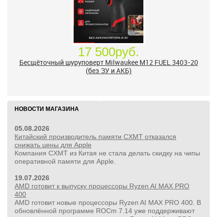
17 500руб.
Бесщёточный шуруповерт Milwaukee M12 FUEL 3403-20
(без ЗУ и АКБ)
НОВОСТИ МАГАЗИНА
05.08.2026
Китайский производитель памяти CXMT отказался
снижать цены для Apple
Компания CXMT из Китая не стала делать скидку на чипы
оперативной памяти для Apple.
19.07.2026
AMD готовит к выпуску процессоры Ryzen AI MAX PRO
400
AMD готовит новые процессоры Ryzen AI MAX PRO 400. В
обновлённой программе ROCm 7.14 уже поддерживают