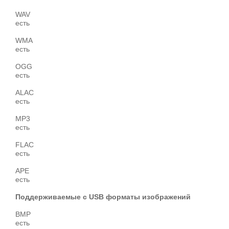
WAV
есть
WMA
есть
OGG
есть
ALAC
есть
MP3
есть
FLAC
есть
APE
есть
Поддерживаемые с USB форматы изображений
BMP
есть