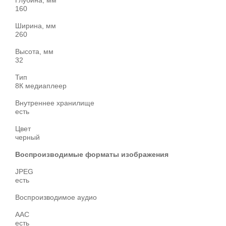
Глубина, мм
160
Ширина, мм
260
Высота, мм
32
Тип
8К медиаплеер
Внутреннее хранилище
есть
Цвет
черный
Воспроизводимые форматы изображения
JPEG
есть
Воспроизводимое аудио
AAC
есть