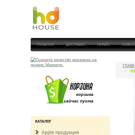
ГЛАВНАЯ
ДОСТАВКА
ПРАЙС
НОВОС
ГЛАВ
Б
корзина
сейчас пуста
КАТАЛОГ
Apple продукция