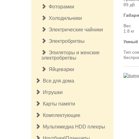
89 дБ
Фоторамки
Габари
Холодильники
Вес
Электрические чайники
1.8 кг
Электробритвы
Умный
Тип со
Эпиляторы и женские
беспро
электробритвы
Яйцеварки
Все для дома
Игрушки
Карты памяти
Комплектующие
Мультимедиа HDD плееры
Ноутбуки\Планшеты