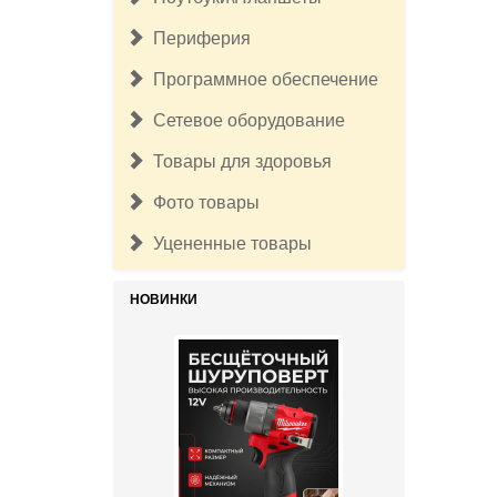
Периферия
Программное обеспечение
Сетевое оборудование
17 500руб.
Товары для здоровья
Бесщёточный шуруповерт
Milwaukee M12 FUEL 3403-20 (без
Фото товары
ЗУ и АКБ)
Уцененные товары
НОВИНКИ