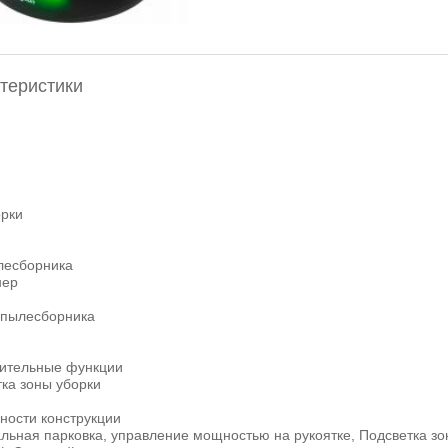
теристики
орки
лесборника
нер
пылесборника
ительные функции
ка зоны уборки
ности конструкции
альная парковка, управление мощностью на рукоятке, Подсветка з