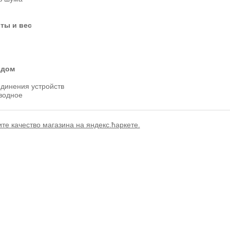
ты и вес
 дом
единения устройств
водное