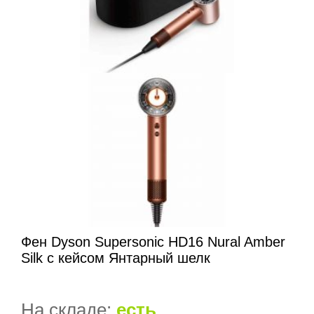
Фен Dyson Supersonic HD16 Nural Amber
Silk с кейсом Янтарный шелк
На складе:
есть