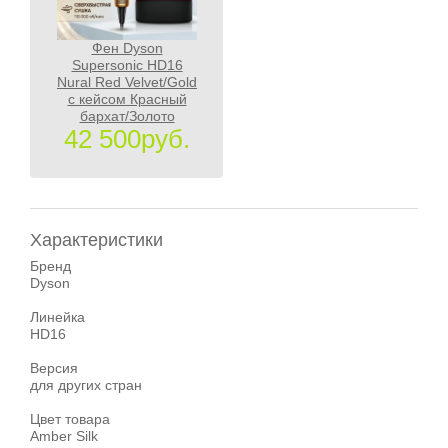
Фен Dyson
Supersonic HD16
Nural Red Velvet/Gold
с кейсом Красный
бархат/Золото
42 500руб.
Характеристики
Бренд
Dyson
Линейка
HD16
Версия
для других стран
Цвет товара
Amber Silk