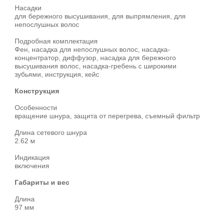
Насадки
для бережного высушивания, для выпрямления, для
непослушных волос
Подробная комплектация
Фен, насадка для непослушных волос, насадка-
концентратор, диффузор, насадка для бережного
высушивания волос, насадка-гребень с широкими
зубьями, инструкция, кейс
Конструкция
Особенности
вращение шнура, защита от перегрева, съемный фильтр
Длина сетевого шнура
2.62 м
Индикация
включения
Габариты и вес
Длина
97 мм