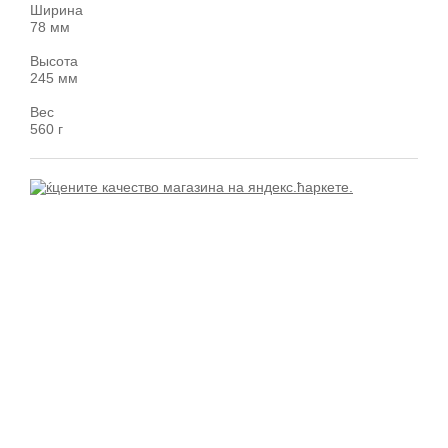
Ширина
78 мм
Высота
245 мм
Вес
560 г