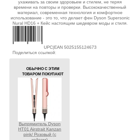
ухаживать за своим здоровьем и стилем, не теряя
времени на повторы и проверки. Высококачественный
материал, современная технология и комфортное
использование - это то, что делает фен Dyson Supersonic
Nural HD16 + Кейс настоящим шедевром моды и стиля.
UPC|EAN 5025155124673
Поделиться ссылкой:
ОБЫЧНО С ЭТИМ
ТОВАРОМ ПОКУПАЮТ
Выпрямитель Dyson
HT01 Airstrait Kanzan
pink/ Розовый (с
кейсом)