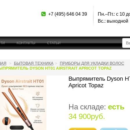
+7 (495) 646 04 39
Пн.–Пт.: с 10 д
Вс.: выходной
ТИ
КОНТАКТЫ
СТАТЬИ
НАЯ
БЫТОВАЯ ТЕХНИКА
ПРИБОРЫ ДЛЯ УКЛАДКИ ВОЛОС
ЫПРЯМИТЕЛЬ DYSON HT01 AIRSTRAIT APRICOT TOPAZ
Выпрямитель Dyson HT0
Apricot Topaz
На складе:
есть
34 900руб.