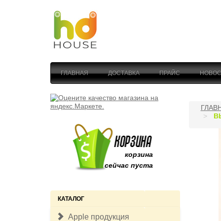
ГЛАВНАЯ
ДОСТАВКА
ПРАЙС
НОВОС
ГЛАВ
В
корзина
сейчас пуста
КАТАЛОГ
Apple продукция