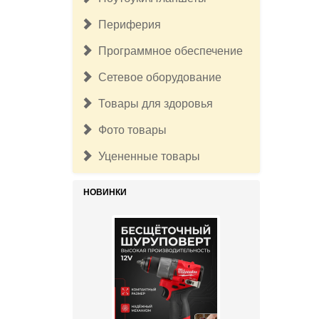
Периферия
Программное обеспечение
Сетевое оборудование
Товары для здоровья
Фото товары
17 500руб.
Бесщёточный шуруповерт
Уцененные товары
Milwaukee M12 FUEL 3403-20 (без
ЗУ и АКБ)
НОВИНКИ