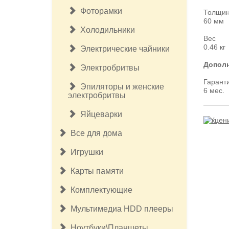
Фоторамки
Толщи
60 мм
Холодильники
Вес
0.46 кг
Электрические чайники
Допол
Электробритвы
Гарант
Эпиляторы и женские
6 мес.
электробритвы
Яйцеварки
Все для дома
Игрушки
Карты памяти
Комплектующие
Мультимедиа HDD плееры
Ноутбуки\Планшеты