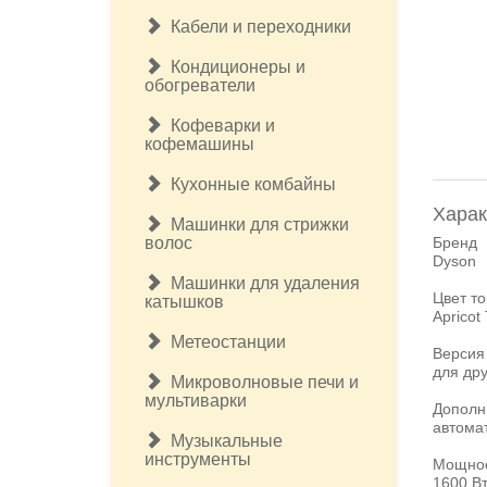
Кабели и переходники
Кондиционеры и
обогреватели
Кофеварки и
кофемашины
Кухонные комбайны
Харак
Машинки для стрижки
волос
Бренд
Dyson
Машинки для удаления
Цвет т
катышков
Apricot
Метеостанции
Версия
для дру
Микроволновые печи и
мультиварки
Дополн
автома
Музыкальные
инструменты
Мощно
1600 В