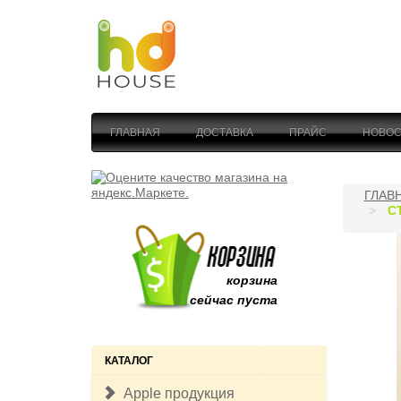
ГЛАВНАЯ
ДОСТАВКА
ПРАЙС
НОВОС
ГЛАВ
С
корзина
сейчас пуста
КАТАЛОГ
Apple продукция