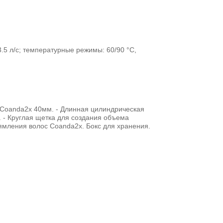
.5 л/с; температурные режимы: 60/90 °C,
 Coanda2x 40мм. - Длинная цилиндрическая
 - Круглая щетка для создания объема
рямления волос Coanda2x. Бокс для хранения.