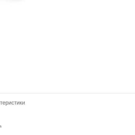
теристики
а