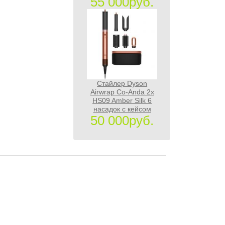
55 000руб.
Стайлер Dyson
Airwrap Co-Anda 2x
HS09 Amber Silk 6
насадок с кейсом
50 000руб.