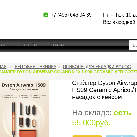
+7 (495) 646 04 39
Пн.–Пт.: с 10 д
Вс.: выходной
ТИ
КОНТАКТЫ
СТАТЬИ
НАЯ
БЫТОВАЯ ТЕХНИКА
ПРИБОРЫ ДЛЯ УКЛАДКИ ВОЛОС
ТАЙЛЕР DYSON AIRWRAP CO-ANDA 2X HS09 CERAMIC APRICOT/
Стайлер Dyson Airwra
HS09 Ceramic Apricot/
насадок с кейсом
На складе:
есть
55 000руб.