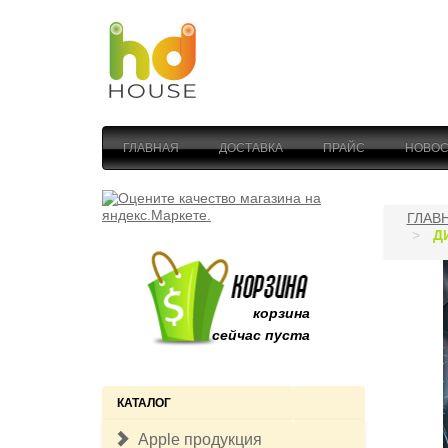
ГЛАВНАЯ
ДОСТАВКА
ПРАЙС
НОВОС
ГЛАВ
Д
корзина
сейчас пуста
КАТАЛОГ
Apple продукция