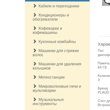
Кабели и переходники
Кондиционеры и
обогреватели
Кофеварки и
кофемашины
Кухонные комбайны
Харак
Машинки для стрижки
Тип
волос
диктоф
Память
Машинки для удаления
64 ГБ
катышков
Количе
Метеостанции
3
Микроволновые печи и
Бренд
мультиварки
PLAUD
Музыкальные
Слот дл
инструменты
Встрое