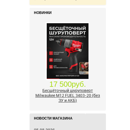
НОВИНКИ
24 500руб.
УШМ болгарка Milwaukee M18
FUEL 2888-20 125 мм, красный
НОВОСТИ МАГАЗИНА