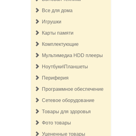
Все для дома
Игрушки
Карты памяти
Комплектующие
Мультимедиа HDD плееры
Ноутбуки\Планшеты
Периферия
Программное обеспечение
Сетевое оборудование
Товары для здоровья
17 500руб.
Фото товары
Бесщёточный шуруповерт
Milwaukee M12 FUEL 3403-20 (без
Уцененные товары
ЗУ и АКБ)