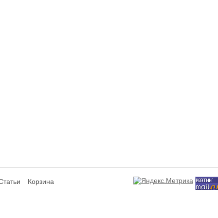
Статьи
Корзина
сит исключительно информационный характер и ни при каких условиях не я