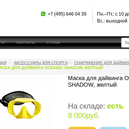
+7 (495) 646 04 39
Пн.–Пт.: с 10 д
Вс.: выходной
ТИ
КОНТАКТЫ
СТАТЬИ
НАЯ
АКСЕССУАРЫ ДЛЯ СПОРТА
СНАРЯЖЕНИЕ ДЛЯ ДАЙВИН
АСКА ДЛЯ ДАЙВИНГА OCEANIC SHADOW, ЖЕЛТЫЙ
Маска для дайвинга O
SHADOW, желтый
На складе:
есть
8 000руб.