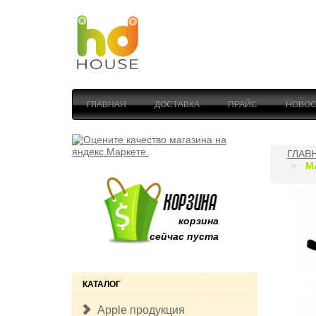
ГЛАВНАЯ
ДОСТАВКА
ПРАЙС
НОВОС
ГЛАВ
М
корзина
сейчас пуста
КАТАЛОГ
Apple продукция