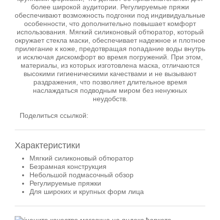
более широкой аудитории. Регулируемые пряжи
обеспечивают возможность подгонки под индивидуальные
особенности, что дополнительно повышает комфорт
использования. Мягкий силиконовый обтюратор, который
окружает стекла маски, обеспечивает надежное и плотное
прилегание к коже, предотвращая попадание воды внутрь
и исключая дискомфорт во время погружений. При этом,
материалы, из которых изготовлена маска, отличаются
высокими гигиеническими качествами и не вызывают
раздражения, что позволяет длительное время
наслаждаться подводным миром без ненужных
неудобств.
Поделиться ссылкой:
Характеристики
Мягкий силиконовый обтюратор
Безрамная конструкция
Небольшой подмасочный обзор
Регулируемые пряжки
Для широких и крупных форм лица