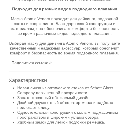
Подходит для разных видов подводного плавания
Маска Atomic Venom подходит для дайвинга, подводной
охоты и сноркелинга. Благодаря своей конструкции и
материалам, она обеспечивает комфорт и безопасность
во время различных видов подводного плавания.
Выбирая маску для дайвинга Atomic Venom, вы получаете
качественный и надежный аксессуар, который обеспечит
комфорт и безопасность во время подводного плавания.
Поделиться ссылкой:
Характеристики
Новая линза из оптического стекла от Schott Glass
Company повышенной прозрачности.
Запатентованный обтекаемый дизайн.
Двойной двухцветный обтюратор мягко и надёжно
прилегает к лицу.
Одностекольная конструкция с малым подмасочным
пространством и широкими углами обзора.
Удобный замок для лёгкой подгонки ремешка.