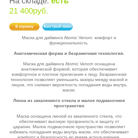
На складе:
есть
21 400руб.
В корзину
Быстрый заказ
Маска для дайвинга Atomic Venom: комфорт и
функциональность.
Анатомическая форма и безрамочная технология.
Маска для дайвинга Atomic Venom оснащена
анатомической формой, которая обеспечивает
комфортное и плотное прилегание к лицу. Безрамочная
технология позволяет уменьшить зазоры между маской и
лицом, что снижает вероятность попадания воды внутрь
маски.
Линза из закаленного стекла и малое подмасочное
пространство
Маска оснащена линзой из закаленного стекла, что
обеспечивает высокую прозрачность и защиту от
царапин. Малое подмасочное пространство позволяет
избежать попадания воды внутрь маски, что обеспечивает
комфорт и безопасность во время использования.