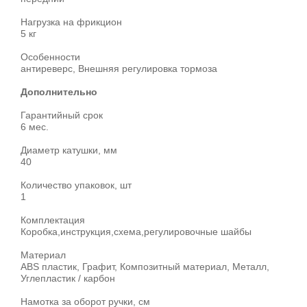
Нагрузка на фрикцион
5 кг
Особенности
антиреверс, Внешняя регулировка тормоза
Дополнительно
Гарантийный срок
6 мес.
Диаметр катушки, мм
40
Количество упаковок, шт
1
Комплектация
Коробка,инструкция,схема,регулировочные шайбы
Материал
ABS пластик, Графит, Композитный материал, Металл,
Углепластик / карбон
Намотка за оборот ручки, см