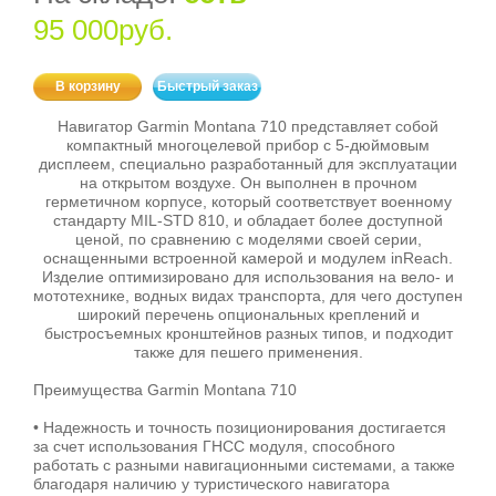
95 000руб.
В корзину
Быстрый заказ
Навигатор Garmin Montana 710 представляет собой
компактный многоцелевой прибор с 5-дюймовым
дисплеем, специально разработанный для эксплуатации
на открытом воздухе. Он выполнен в прочном
герметичном корпусе, который соответствует военному
стандарту MIL-STD 810, и обладает более доступной
ценой, по сравнению с моделями своей серии,
оснащенными встроенной камерой и модулем inReach.
Изделие оптимизировано для использования на вело- и
мототехнике, водных видах транспорта, для чего доступен
широкий перечень опциональных креплений и
быстросъемных кронштейнов разных типов, и подходит
также для пешего применения.
Преимущества Garmin Montana 710
• Надежность и точность позиционирования достигается
за счет использования ГНСС модуля, способного
работать с разными навигационными системами, а также
благодаря наличию у туристического навигатора