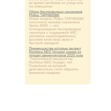
во время пробежки по улице или
на совещании.
Обзор беспроводных наушников
Philips TAPH805BK
Новая модель Philips TAPH805BK
пополнила линейку наушников
Series 8000 — это
полноразмерная беспроводная
гарнитура с поддержкой ANC
(активное шумоподавление),
высоким качеством звука и
быстрой зарядкой.
Преимущества которые делают
Rombica NEO Voyager одним из
лучших аккумуляторов 2020 года
Портативный аккумулятор
Rombica NEO Voyager, тип
Powerbank на который
действительно стоит обратить
внимание каждому.