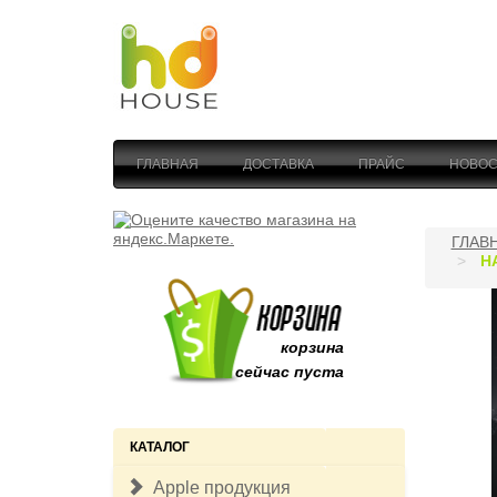
ГЛАВНАЯ
ДОСТАВКА
ПРАЙС
НОВОС
ГЛАВ
Н
корзина
сейчас пуста
КАТАЛОГ
Apple продукция