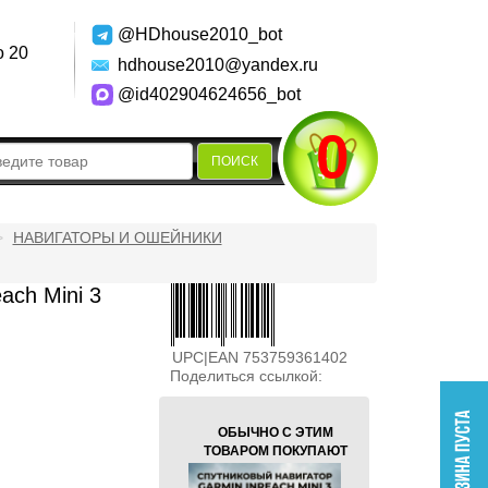
@HDhouse2010_bot
о 20
hdhouse2010@yandex.ru
@id402904624656_bot
0
ПОИСК
НАВИГАТОРЫ И ОШЕЙНИКИ
ach Mini 3
UPC|EAN 753759361402
Поделиться ссылкой:
ОБЫЧНО С ЭТИМ
ТОВАРОМ ПОКУПАЮТ