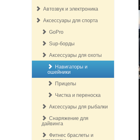
Автозвук и электроника
Аксессуары для спорта
GoPro
Sup-борды
Аксессуары для охоты
Навигаторы и
ошейники
Прицелы
Чистка и переноска
Аксессуары для рыбалки
Снаряжение для
дайвинга
Фитнес браслеты и