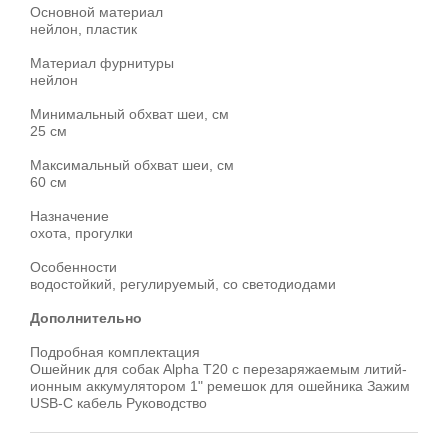
Основной материал
нейлон, пластик
Материал фурнитуры
нейлон
Минимальный обхват шеи, см
25 см
Максимальный обхват шеи, см
60 см
Назначение
охота, прогулки
Особенности
водостойкий, регулируемый, со светодиодами
Дополнительно
Подробная комплектация
Ошейник для собак Alpha T20 с перезаряжаемым литий-
ионным аккумулятором 1" ремешок для ошейника Зажим
USB-C кабель Руководство