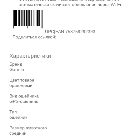
автоматически скачивает обновления через Wi‑Fi.
UPC|EAN 753759292393
Поделиться ссылкой:
Характеристики
Бренд
Garmin
Цвет товара
оранжевый
Вид ошейника
GPS-ошейник
Тип
ошейник
Размер животного
средний