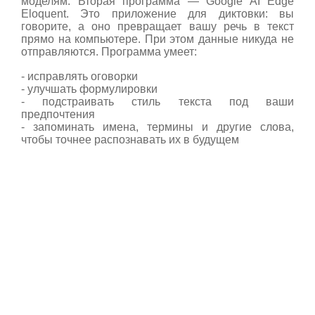
моделям. Вторая программа — Google AI Edge
Eloquent. Это приложение для диктовки: вы
говорите, а оно превращает вашу речь в текст
прямо на компьютере. При этом данные никуда не
отправляются. Программа умеет:
- исправлять оговорки
- улучшать формулировки
- подстраивать стиль текста под ваши
предпочтения
- запоминать имена, термины и другие слова,
чтобы точнее распознавать их в будущем