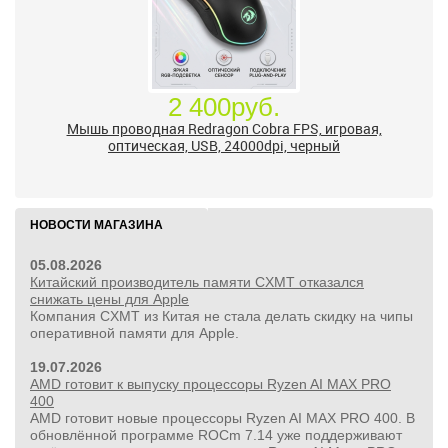
2 400руб.
Мышь проводная Redragon Cobra FPS, игровая,
оптическая, USB, 24000dpi, черный
НОВОСТИ МАГАЗИНА
05.08.2026
Китайский производитель памяти CXMT отказался
снижать цены для Apple
Компания CXMT из Китая не стала делать скидку на чипы
оперативной памяти для Apple.
19.07.2026
AMD готовит к выпуску процессоры Ryzen AI MAX PRO
400
AMD готовит новые процессоры Ryzen AI MAX PRO 400. В
обновлённой программе ROCm 7.14 уже поддерживают