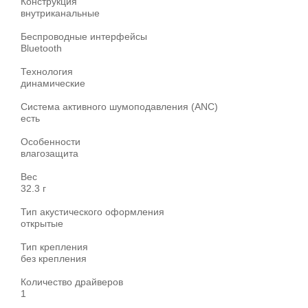
Конструкция
внутриканальные
Беспроводные интерфейсы
Bluetooth
Технология
динамические
Система активного шумоподавления (ANC)
есть
Особенности
влагозащита
Вес
32.3 г
Тип акустического оформления
открытые
Тип крепления
без крепления
Количество драйверов
1