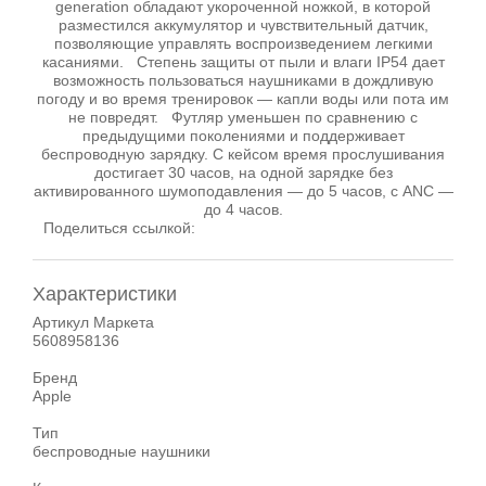
generation обладают укороченной ножкой, в которой
разместился аккумулятор и чувствительный датчик,
позволяющие управлять воспроизведением легкими
касаниями. Степень защиты от пыли и влаги IP54 дает
возможность пользоваться наушниками в дождливую
погоду и во время тренировок — капли воды или пота им
не повредят. Футляр уменьшен по сравнению с
предыдущими поколениями и поддерживает
беспроводную зарядку. С кейсом время прослушивания
достигает 30 часов, на одной зарядке без
активированного шумоподавления — до 5 часов, с ANC —
до 4 часов.
Поделиться ссылкой:
Характеристики
Артикул Маркета
5608958136
Бренд
Apple
Тип
беспроводные наушники