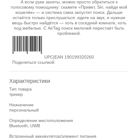
А если руки заняты, можно просто обратиться к
голосовому помощнику: скажите «Привет, Siri, найди мой
кошелёк» — и система сама запустит поиск. Дальше
остаётся только прислушаться: идите на звук, и нужная
вещь быстро найдётся — хоть в соседней комнате, хоть
под мебелью. С AirTag поиск мелочей перестаёт быть
проблемой.
UPC|EAN 190199320260
Поделиться ссылкой:
Характеристики
Тип товара
трекер
Назначение
персональный
Определение местоположения
Bluetooth, UWB
Встроенный аккумулятор/элемент питания